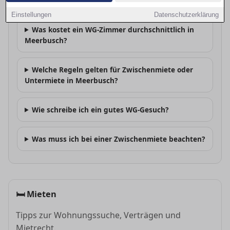
Wo finde ich WG-Zimmer in Meerbusch?
Einstellungen
Datenschutzerklärung
Was kostet ein WG-Zimmer durchschnittlich in
Meerbusch?
Welche Regeln gelten für Zwischenmiete oder
Untermiete in Meerbusch?
Wie schreibe ich ein gutes WG-Gesuch?
Was muss ich bei einer Zwischenmiete beachten?
🛏
Mieten
Tipps zur Wohnungssuche, Verträgen und
Mietrecht.