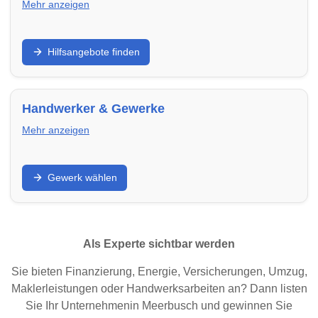
Mehr anzeigen
Unterstützung bei Wohnungssuche,
Hilfsangebote finden
Wohnraumsicherung oder schwierigen Lebenslagen:
Finde Beratungsstellen und Hilfsangebote in
Meerbusch – von Mieterhilfe bis Wohnungsnotfallhilfe.
Handwerker & Gewerke
Mehr anzeigen
Renovieren, sanieren, modernisieren: Finde
Gewerk wählen
Handwerker in Meerbusch nach Gewerk – von Elektrik
über Heizung bis Dach und Fenster.
Als Experte sichtbar werden
Sie bieten Finanzierung, Energie, Versicherungen, Umzug,
Maklerleistungen oder Handwerksarbeiten an? Dann listen
Sie Ihr Unternehmenin Meerbusch und gewinnen Sie