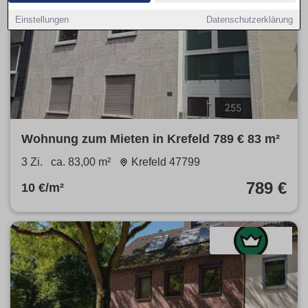
Einstellungen
Datenschutzerklärung
Wohnung zum Mieten in Krefeld 789 € 83 m²
3 Zi.
ca. 83,00 m²
Krefeld 47799
789 €
10 €/m²