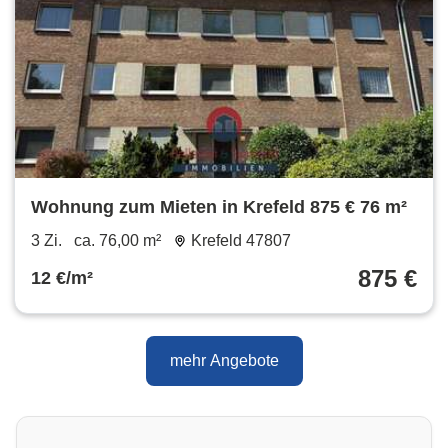
Wohnung zum Mieten in Krefeld 875 € 76 m²
3 Zi.
ca. 76,00 m²
Krefeld 47807
875 €
12 €/m²
mehr Angebote