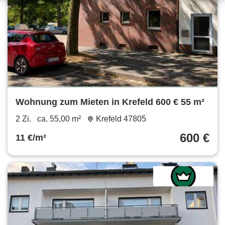
Wohnung zum Mieten in Krefeld 600 € 55 m²
2 Zi.
ca. 55,00 m²
Krefeld 47805
600 €
11 €/m²