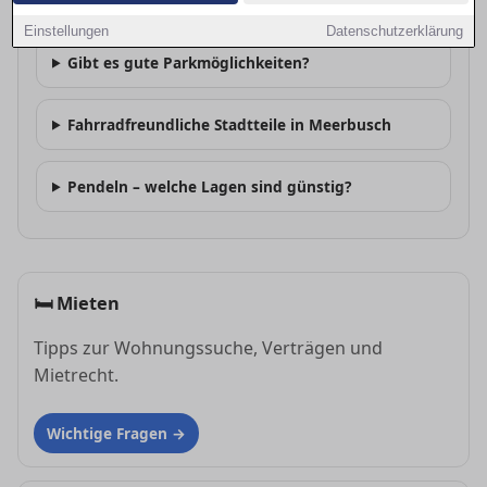
Wie ist die ÖPNV-Anbindung in Meerbusch?
Einstellungen
Datenschutzerklärung
Gibt es gute Parkmöglichkeiten?
Fahrradfreundliche Stadtteile in Meerbusch
Pendeln – welche Lagen sind günstig?
🛏
Mieten
Tipps zur Wohnungssuche, Verträgen und
Mietrecht.
Wichtige Fragen