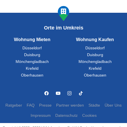
Orte im Umkreis
Wohnung Mieten
Wohnung Kaufen
Düsseldorf
Düsseldorf
Duisburg
Duisburg
Mönchengladbach
Mönchengladbach
Krefeld
Krefeld
Oberhausen
Oberhausen
Ratgeber
FAQ
Presse
Partner werden
Städte
Über Uns
Impressum
Datenschutz
Cookies