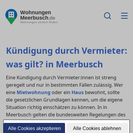
Wohnungen
Meerbusch
.de
Wohnungen einfach finden
Kündigung durch Vermieter:
was gilt? in Meerbusch
Eine Kündigung durch Vermieter:innen ist streng
geregelt und nur in bestimmten Fällen zulässig. Wer
eine
Mietwohnung
oder ein
Haus
bewohnt, sollte
die gesetzlichen Grundlagen kennen, um die eigene
Situation richtig einschätzen zu können. In in
Meerbusch gelten die bundesweiten Regelungen des
BGB – mit klaren Anforderungen an Grund, Frist und
Alle Cookies akzeptieren
Alle Cookies ablehnen
Form.