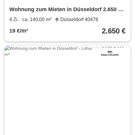
Wohnung zum Mieten in Düsseldorf 2.650 €
140 m²
4 Zi.
ca. 140,00 m²
Düsseldorf 40476
2.650 €
19 €/m²