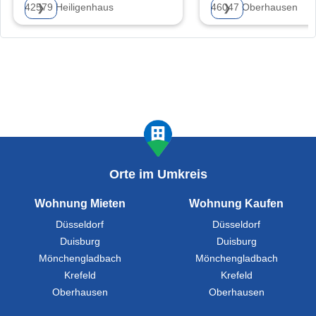
42579 Heiligenhaus
46047 Oberhausen
❯
❯
Orte im Umkreis
Wohnung Mieten
Wohnung Kaufen
Düsseldorf
Düsseldorf
Duisburg
Duisburg
Mönchengladbach
Mönchengladbach
Krefeld
Krefeld
Oberhausen
Oberhausen