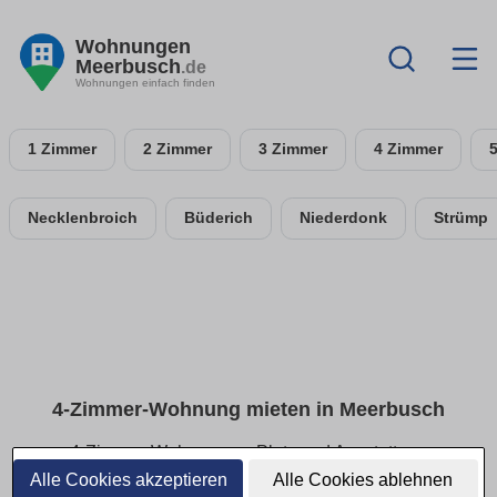
Wohnungen
Meerbusch
.de
Wohnungen einfach finden
1 Zimmer
2 Zimmer
3 Zimmer
4 Zimmer
Necklenbroich
Büderich
Niederdonk
Strümp
4-Zimmer-Wohnung mieten in Meerbusch
4-Zimmer-Wohnungen: Platz und Ausstattung
vergleichen
Alle Cookies akzeptieren
Alle Cookies ablehnen