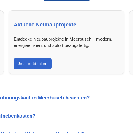
Aktuelle Neubauprojekte
Entdecke Neubauprojekte in Meerbusch – modern,
energieeffizient und sofort bezugsfertig.
Jetzt entdecken
Wohnungskauf in Meerbusch beachten?
ufnebenkosten?