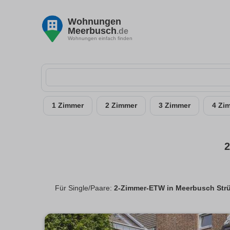
Wohnungen
Meerbusch
.de
Wohnungen einfach finden
1 Zimmer
2 Zimmer
3 Zimmer
4 Zi
2
Für Single/Paare:
2-Zimmer-ETW in Meerbusch Str