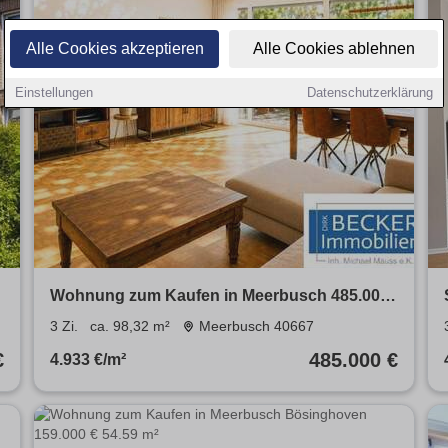
Alle Cookies akzeptieren
Alle Cookies ablehnen
Einstellungen
Datenschutzerklärung
Wohnung zum Kaufen in Meerbusch 485.000
€ 98.32 m²
3 Zi.
ca. 98,32 m²
Meerbusch 40667
€
485.000 €
4.933 €/m²