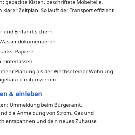
: gepackte Kisten, beschriftete Möbelteile,
arer Zeitplan. So läuft der Transport effizient
r und Einfahrt sichern
 Wasser dokumentieren
acks, Papiere
 hinterlassen
s mehr Planung als der Wechsel einer Wohnung
engebäude mitumziehen.
n & einleben
täten: Ummeldung beim Bürgeramt,
und die Anmeldung von Strom, Gas und
lich entspannen und dein neues Zuhause