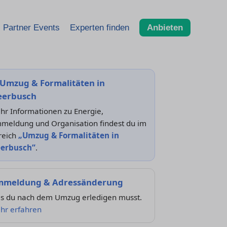
Partner Events
Experten finden
Anbieten
Umzug & Formalitäten in
erbusch
hr Informationen zu Energie,
meldung und Organisation findest du im
reich
„Umzug & Formalitäten in
erbusch“
.
meldung & Adressänderung
s du nach dem Umzug erledigen musst.
hr erfahren