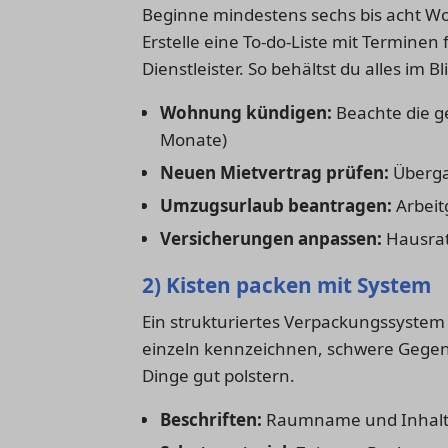
Beginne mindestens sechs bis acht W
Erstelle eine To-do-Liste mit Termi
Dienstleister. So behältst du alles im Bl
Wohnung kündigen:
Beachte die ge
Monate)
Neuen Mietvertrag prüfen:
Überga
Umzugsurlaub beantragen:
Arbeit
Versicherungen anpassen:
Hausrat
2) Kisten packen mit System
Ein strukturiertes Verpackungssystem
einzeln kennzeichnen, schwere Gege
Dinge gut polstern.
Beschriften:
Raumname und Inhalt a