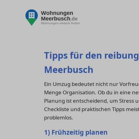
Wohnungen
Meerbusch
.de
Wohnungen einfach finden
Tipps für den reibun
Meerbusch
Ein Umzug bedeutet nicht nur Vorfre
Menge Organisation. Ob du in eine n
Planung ist entscheidend, um Stress 
Checkliste und praktischen Tipps mei
problemlos.
1) Frühzeitig planen