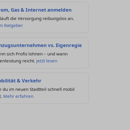
rom, Gas & Internet anmelden
läuft die Versorgung reibungslos an.
m Ratgeber
zugsunternehmen vs. Eigenregie
nn sich Profis lohnen – und wann
enleistung reicht.
Jetzt lesen
bilität & Verkehr
 du im neuen Stadtteil schnell mobil
t.
Mehr erfahren