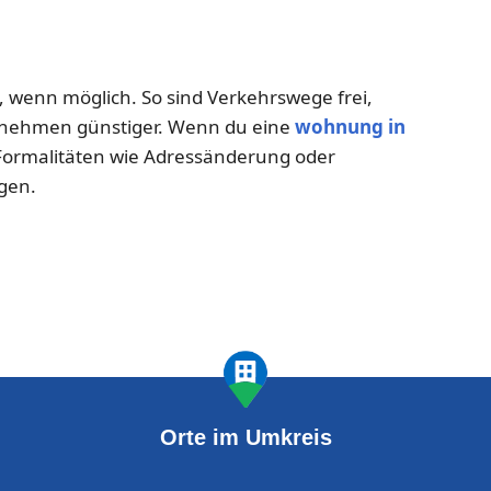
wenn möglich. So sind Verkehrswege frei,
nehmen günstiger. Wenn du eine
wohnung in
 Formalitäten wie Adressänderung oder
gen.
Orte im Umkreis