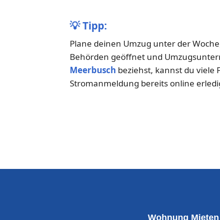
💡
Tipp:
Plane deinen Umzug unter der Woche, 
Behörden geöffnet und Umzugsunter
Meerbusch
beziehst, kannst du viele
Stromanmeldung bereits online erledi
Wohnung Mieten