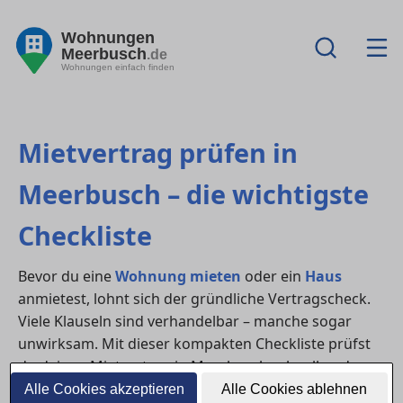
Wohnungen
Meerbusch
.de
Wohnungen einfach finden
Mietvertrag prüfen in
Meerbusch – die wichtigste
Checkliste
Bevor du eine
Wohnung mieten
oder ein
Haus
anmietest, lohnt sich der gründliche Vertragscheck.
Viele Klauseln sind verhandelbar – manche sogar
unwirksam. Mit dieser kompakten Checkliste prüfst
du deinen Mietvertrag in Meerbusch schnell und
sicher.
Alle Cookies akzeptieren
Alle Cookies ablehnen