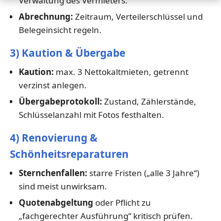
Verwaltung des Vermieters.
Abrechnung:
Zeitraum, Verteilerschlüssel und
Belegeinsicht regeln.
3) Kaution & Übergabe
Kaution:
max. 3 Nettokaltmieten, getrennt
verzinst anlegen.
Übergabeprotokoll:
Zustand, Zählerstände,
Schlüsselanzahl mit Fotos festhalten.
4) Renovierung &
Schönheitsreparaturen
Sternchenfallen:
starre Fristen („alle 3 Jahre“)
sind meist unwirksam.
Quotenabgeltung
oder Pflicht zu
„fachgerechter Ausführung“ kritisch prüfen.