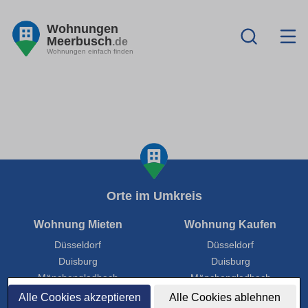
Wohnungen
Meerbusch
.de
Wohnungen einfach finden
Orte im Umkreis
Wohnung Mieten
Wohnung Kaufen
Düsseldorf
Düsseldorf
Duisburg
Duisburg
Mönchengladbach
Mönchengladbach
Krefeld
Krefeld
Alle Cookies akzeptieren
Alle Cookies ablehnen